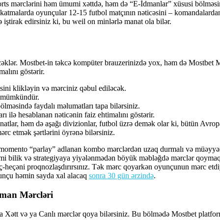
orts mərclərini həm ümumi xəttdə, həm də “E-İdmanlar” xüsusi bölməsind
üşkatmalarda oyunçular 12-15 futbol matçının nəticəsini – komandalarda
ştirak edirsiniz ki, bu weil on minlərlə manat ola bilər.
əklər. Mostbet-in təkcə kompüter brauzerinizdə yox, həm də Mostbet Mo
malını göstərir.
ini klikləyin və mərciniz qəbul ediləcək.
k mümkündür.
lməsində faydalı məlumatları tapa bilərsiniz.
 ilə hesablanan nəticənin faiz ehtimalını göstərir.
tlar, həm də aşağı divizionlar, futbol üzrə demək olar ki, bütün Avropa
rc etmək şərtlərini öyrənə bilərsiniz.
 momento “parlay” adlanan kombo mərclərdən uzaq durmalı və müəyyən s
zımi bilik və strategiyaya yiyələnmədən böyük məbləğdə mərclər qoymaq 
heç-heçəni proqnozlaşdırırsınız. Tək mərc qoyarkən oyunçunun mərc etdi
yunçu həmin sayda xal alacaq
sonra 30 gün ərzində
.
dman Mərcləri
 Xətt və ya Canlı mərclər qoya bilərsiniz. Bu bölmədə Mostbet platform