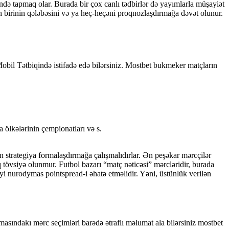
ə tapmaq olar. Burada bir çox canlı tədbirlər də yayımlarla müşayiət
n birinin qələbəsini və ya heç-heçəni proqnozlaşdırmağa dəvət olunur.
bil Tətbiqində istifadə edə bilərsiniz. Mostbet bukmeker matçların
 ölkələrinin çempionatları və s.
trategiya formalaşdırmağa çalışmalıdırlar. Ən peşəkar mərcçilər
tövsiyə olunmur. Futbol bazarı “matç nəticəsi” mərcləridir, burada
yi nurodymas pointspread-i əhatə etməlidir. Yəni, üstünlük verilən
asındakı mərc seçimləri barədə ətraflı məlumat ala bilərsiniz mostbet