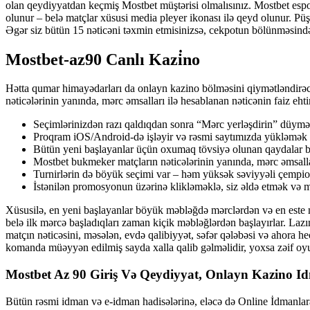
olan qeydiyyatdan keçmiş Mostbet müştərisi olmalısınız. Mostbet esp
olunur – belə matçlar xüsusi media pleyer ikonası ilə qeyd olunur. P
Əgər siz bütün 15 nəticəni təxmin etmisinizsə, cekpotun bölünməsində i
Mostbet-az90 Canlı Kazi̇no
Hətta qumar himayədarları da onlayn kazino bölməsini qiymətləndirəc
nəticələrinin yanında, mərc əmsalları ilə hesablanan nəticənin faiz ehti
Seçimlərinizdən razı qaldıqdan sonra “Mərc yerləşdirin” düyməs
Proqram iOS/Android-də işləyir və rəsmi saytımızda yükləmə
Bütün yeni başlayanlar üçün oxumaq tövsiyə olunan qaydalar bö
Mostbet bukmeker matçların nəticələrinin yanında, mərc əmsalları
Turnirlərin də böyük seçimi var – həm yüksək səviyyəli çempiona
İstənilən promosyonun üzərinə klikləməklə, siz əldə etmək və mə
Xüsusilə, en yeni başlayanlar böyük məbləğdə mərclərdən və en este
belə ilk mərcə başladıqları zaman kiçik məbləğlərdən başlayırlar. La
matçın nəticəsini, məsələn, evdə qalibiyyət, səfər qələbəsi və ahora 
komanda müəyyən edilmiş sayda xalla qalib gəlməlidir, yoxsa zəif o
Mostbet Az 90 Giriş Və Qeydiyyat, Onlayn Kazino I
Bütün rəsmi idman və e-idman hadisələrinə, eləcə də Online İdmanlara