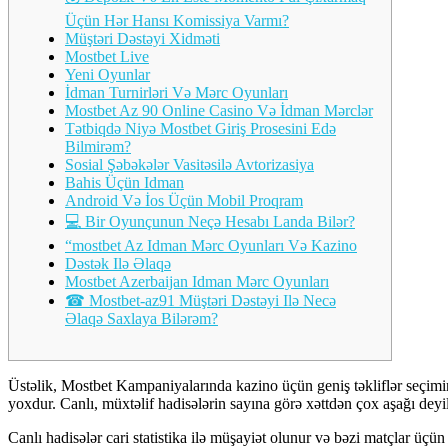
Üçün Hər Hansı Komissiya Varmı?
Müştəri Dəstəyi Xidməti
Mostbet Live
Yeni Oyunlar
İdman Turnirləri Və Mərc Oyunları
Mostbet Az 90 Online Casino Və İdman Mərclər
Tətbiqdə Niyə Mostbet Giriş Prosesini Edə
Bilmirəm?
Sosial Şəbəkələr Vasitəsilə Avtorizasiya
Bahis Üçün Idman
Android Və İos Üçün Mobil Proqram
💻 Bir Oyunçunun Neçə Hesabı Landa Bilər?
“mostbet Az Idman Mərc Oyunları Və Kazino
Dəstək Ilə Əlaqə
Mostbet Azerbaijan Idman Mərc Oyunları
☎ Mostbet-az91 Müştəri Dəstəyi Ilə Necə
Əlaqə Saxlaya Bilərəm?
Üstəlik, Mostbet Kampaniyalarında kazino üçün geniş təkliflər seçimi
yoxdur. Canlı, müxtəlif hadisələrin sayına görə xəttdən çox aşağı deyil
Canlı hadisələr cari statistika ilə müşayiət olunur və bəzi matçlar