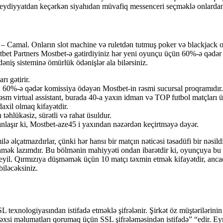
lə qeydiyyatdan keçərkən siyahıdan müvafiq messenceri seçməklə onlardan i
 – Camal. Onların slot machine və ruletdən tutmuş poker və blackjack 
bet Partners Mostbet-ə gətirdiyiniz hər yeni oyunçu üçün 60%-ə qədər 
dəniş sisteminə ömürlük ödənişlər ala bilərsiniz.
ı gətirir.
n 60%-ə qədər komissiya ödəyən Mostbet-in rəsmi sucursal proqramıdır.
əsm virtual assistant, burada 40-a yaxın idman və TOP futbol matçları 
axil olmaq kifayətdir.
hlükəsiz, sürətli və rahat üsuldur.
ınlaşır ki, Mostbet-aze45 i yaxından nəzərdən keçirtməyə dəyər.
lə əlçatmazdırlar, çünki hər hansı bir matçın nəticəsi təsadüfi bir nəsi
nmək lazımdır. Bu bölmənin mahiyyəti ondan ibarətdir ki, oyunçuya bu ax
deyil. Qırmızıya düşməmək üçün 10 matçı təxmin etmək kifayətdir, ancaq
biləcəksiniz.
 texnologiyasından istifadə etməklə şifrələnir. Şirkət öz müştərilərini
n şəxsi məlumatları qorumaq üçün SSL şifrələməsindən istifadə” “edir. Ey