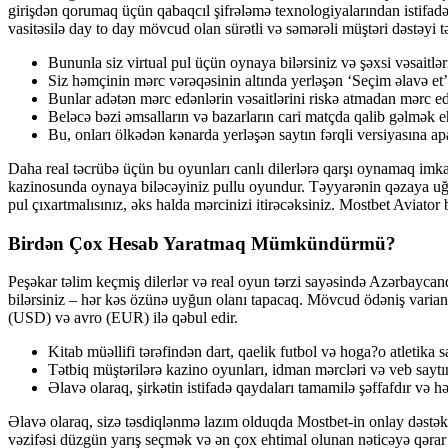
girişdən qorumaq üçün qabaqcıl şifrələmə texnologiyalarından istifadə e
vasitəsilə day to day mövcud olan sürətli və səmərəli müştəri dəstəyi tə
Bununla siz virtual pul üçün oynaya bilərsiniz və şəxsi vəsaitlər
Siz həmçinin mərc vərəqəsinin altında yerləşən ‘Seçim əlavə et’
Bunlar adətən mərc edənlərin vəsaitlərini riskə atmadan mərc ed
Beləcə bəzi əmsalların və bazarların cari matçda qalib gəlmək eht
Bu, onları ölkədən kənarda yerləşən saytın fərqli versiyasına ap
Daha real təcrübə üçün bu oyunları canlı dilerlərə qarşı oynamaq imk
kazinosunda oynaya biləcəyiniz pullu oyundur. Təyyarənin qəzaya u
pul çıxartmalısınız, əks halda mərcinizi itirəcəksiniz. Mostbet Aviator
Birdən Çox Hesab Yaratmaq Mümkündürmü?
Peşəkar təlim keçmiş dilerlər və real oyun tərzi sayəsində Azərbaycan
bilərsiniz – hər kəs özünə uyğun olanı tapacaq. Mövcud ödəniş varian
(USD) və avro (EUR) ilə qəbul edir.
Kitab müəllifi tərəfindən dart, qaelik futbol və hoga?o atletika s
Tətbiq müştərilərə kazino oyunları, idman mərcləri və veb sayt
Əlavə olaraq, şirkətin istifadə qaydaları tamamilə şəffafdır və h
Əlavə olaraq, sizə təsdiqlənmə lazım olduqda Mostbet-in onlay dəstək
vəzifəsi düzgün yarış seçmək və ən çox ehtimal olunan nəticəyə qərar 