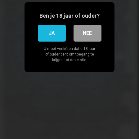
Ben je 18 jaar of ouder?
JA
NEE
U moet verifiëren dat u 18 jaar
of ouder bent om toegang te
krijgen tot deze site.