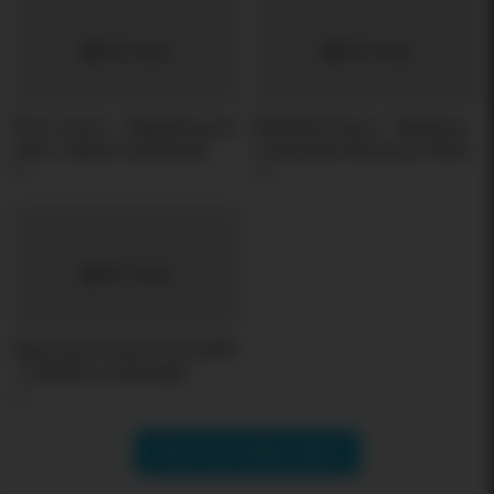
насладиться каждым моментом. Каждая победа
становится по-настоящему важной и ощущается как
No image
No image
реальный достижимый успех.
Скачать Aviator — игра на деньги
Pinco Casino – Официальный
BetOnRed Casino – Najlepsze
сайт и зеркало для входа
rozwiązania dla graczy online
Aviator – это абсолютно уникальное и захватывающее
7
4
онлайн-приключение, в котором каждому игроку
открываются возможности выиграть огромные суммы
денег. Новаторский подход к игровой механике делает
Aviator чрезвычайно увлекательным и непредсказуемым.
No image
Уникальная механика игры
Aviator отличается от традиционных азартных игр и
Onwin Casino Resmi Giriş 2024
предлагает уникальную формулу, которая базируется на
– Yenilikler ve Avantajlar
принципах аэродинамики и пилотажа. Играя в Aviator, вы
1
сами становитесь пилотом и принимаете участие в
захватывающих полетах, где вашими навыками
управления зависят ваши выигрыши.
Show more related videos
Максимизация выигрышей