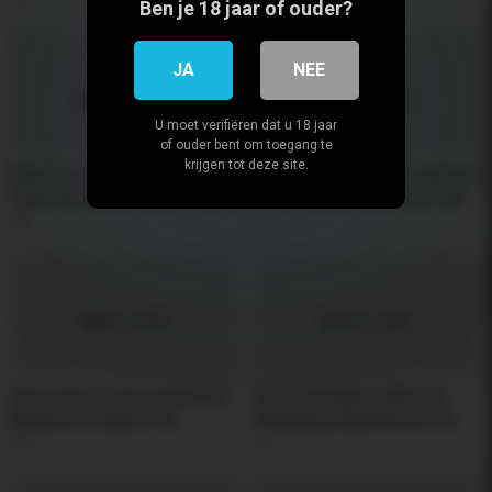
5
7
Ben je 18 jaar of ouder?
часы увлекательной развлекухи и шанс испытать острые
ощущения, словно вы находитесь на борту настоящего
аэроплана. Разнообразные возможности игрового
JA
NEE
процесса, уникальный дизайн и захватывающая
No image
No image
атмосфера подарят вам несравненные моменты
U moet verifiëren dat u 18 jaar
наслаждения.
of ouder bent om toegang te
Aviator игра позволит вам окунуться в атмосферу азарта
krijgen tot deze site.
Wind Creek Chicago Southland
Wind Creek Chicago Southland
и риска, причем прямо из комфорта своего дома. Вам
Gambling Establishment Near
Gambling Establishment Near
предоставляется возможность испытать ощущения
I-80, Halsted Street In Far East
I-80, Halsted Street In Far East
2
3
пилота, прокручивая барабан авиатор игры и
Hazel Crest, Homewood
Hazel Crest, Homewood
впечатляясь каждым новым результатом. Игра проста и
Expected To Open Up Monda
Expected To Open Up Monda
понятна даже новичкам, однако увлекательными
комбинациями и возможностью увеличения выигрыша
она заинтересует даже опытных игроков.
No image
No image
Авиатор игра дает вам шанс испытать невероятные
эмоции и ощутить вкус победы. С каждым новым
вращением барабанов у вас возникает желание
Heres How To Succeed At Slot
How To Be Able To Win The
продолжать и погрузиться в мир увлекательных
Machines: 6 Expert Tip
Gambling Establishment Car
авиаторских приключений. Вся атмосфера игры, включая
Every Time Throughout Gta 5
4
3
стильное оформление и звуковое сопровождение,
Onlin
помогут вам полностью погрузиться в игровой процесс и