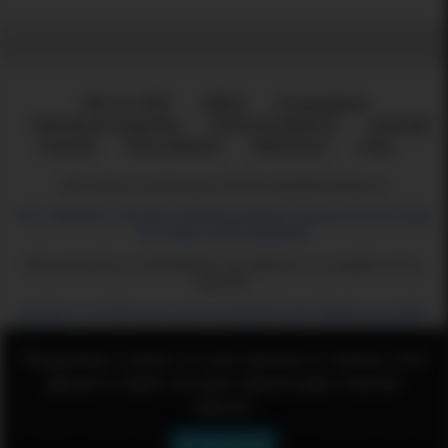
Aviator позволяет каждому игроку осуществлять
контроль над своими ставками и стратегией игры.
Используйте свои навыки и интуицию для преумножения
выигрышей. Графическая составляющая игры создает
18 U.S.C 2257
DMCA
Privacybeleid
невероятно реалистичную атмосферу, которая
Gebruiksvoorwaarden
Inhoud verwijderen
Ouderlijk
погружает вас в мир авиации и стимулирует к
toezicht
Onze websites
Adverteren
Links
дальнейшим победам.
Aviator – это новаторский формат азартной игры, который
Alle rechten voorbehouden. © 2022 GeileSeksFilmPjes.be
сочетает в себе уникальную механику и возможность
Het is gebruikers verboden materiaal te plaatsen waarop personen jonger
заработать крупные суммы денег. Станьте пилотом своей
dan 18 jaar worden afgebeeld
судьбы и взлетите на высоты выигрышей вместе с Aviator!
Alle pornovideo's en afbeeldingen zijn eigendom en copyright van hun
eigenaren.
Что собой представляет Aviator
Disclaimer: we hebben een nultolerantiebeleid tegen illegale pornografie.
Alle links, video's en afbeeldingen zijn afkomstig van derden. Wij hebben
Aviator – это воздушное приключение, в котором вам
geen controle over de inhoud van deze sites. We nemen geen
необходимо предсказать, как далеко улетит самолет. Вы
Wij gebruiken cookies om onze diensten te verlenen. Door
verantwoordelijkheid voor de inhoud van een website waarnaar we linken,
можете сделать ставку на множество различных
gebruik te maken van deze website gaat u hiermee
gebruik je eigen goeddunken tijdens het surfen op de links.
факторов, которые определяют исход игры. Будьте
akkoord.
Belangrijke mededeling
предельно внимательны и точны в своих решениях,
потому что именно они определят вашу удачу и размер
Ik snap het!
Alle xxx-video's op deze site zijn ingesloten van andere pornosites zoals