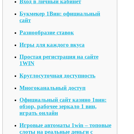
Вход в личный кабинет
Букмекер 1Вин: официальный
сайт
Разнообразие ставок
Игры для каждого вкуса
Простая регистрация на сайте
1WIN
Круглосуточная доступность
Многоканальный доступ
Официальный сайт казино 1вин:
обзор, рабочее зеркало 1 вин,
играть онлайн
Игровые автоматы 1win – топовые
слоты на реальные деньги с