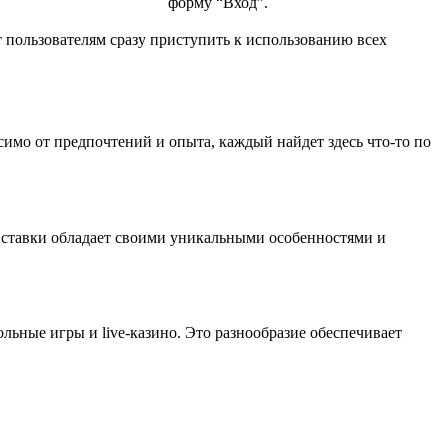
форму “Вход”.
т пользователям сразу приступить к использованию всех
имо от предпочтений и опыта, каждый найдет здесь что-то по
п ставки обладает своими уникальными особенностями и
льные игры и live-казино. Это разнообразие обеспечивает