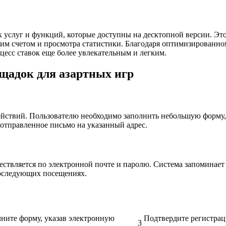
х услуг и функций, которые доступны на десктопной версии. Эт
оим счетом и просмотра статистики. Благодаря оптимизированно
цесс ставок еще более увлекательным и легким.
ощадок для азартных игр
ействий. Пользователю необходимо заполнить небольшую форму, 
 отправленное письмо на указанный адрес.
ествляется по электронной почте и паролю. Система запоминает 
последующих посещениях.
ните форму, указав электронную
Подтвердите регистрац
3