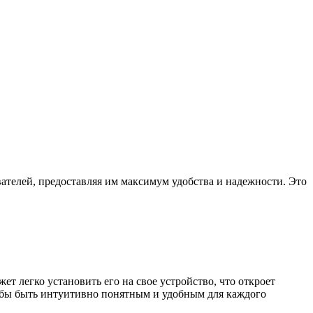
ателей, предоставляя им максимум удобства и надежности. Это
ет легко установить его на свое устройство, что откроет
обы быть интуитивно понятным и удобным для каждого