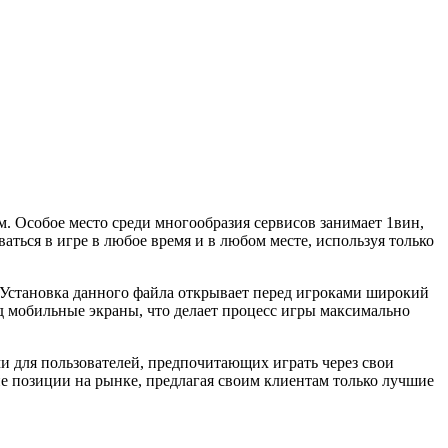
. Особое место среди многообразия сервисов занимает 1вин,
ься в игре в любое время и в любом месте, используя только
. Установка данного файла открывает перед игроками широкий
од мобильные экраны, что делает процесс игры максимально
и для пользователей, предпочитающих играть через свои
 позиции на рынке, предлагая своим клиентам только лучшие