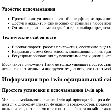
Удобство использования
Простой и интуитивно понятный интерфейс, который поз
Доступ к аккаунту и финансовым операциям в любое врем
Оптимизированное меню для быстрого выбора предпочит
Технические особенности
Высокая скорость работы приложения, обеспечивающая 
Надежная система безопасности, защищающая личные да
Регулярные обновления с улучшенными функциями и ис
Мобильное приложение 1 вин не только упрощает процесс ставо
делает его незаменимым инструментом для всех, кто ценит мо
Информация про 1win официальный са
Простота установки и использования 1win apk
Установка мобильного клиента 1 win apk проходит быстро и без
доступ к широкому спектру функций и возможностей, предост
пользователя, независимо от его опыта в области онлайн-ставок